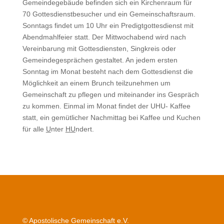
Gemeindegebäude befinden sich ein Kirchenraum für
70 Gottesdienstbesucher und ein Gemeinschaftsraum.
Sonntags findet um 10 Uhr ein Predigtgottesdienst mit
Abendmahlfeier statt. Der Mittwochabend wird nach
Vereinbarung mit Gottesdiensten, Singkreis oder
Gemeindegesprächen gestaltet. An jedem ersten
Sonntag im Monat besteht nach dem Gottesdienst die
Möglichkeit an einem Brunch teilzunehmen um
Gemeinschaft zu pflegen und miteinander ins Gespräch
zu kommen. Einmal im Monat findet der UHU- Kaffee
statt, ein gemütlicher Nachmittag bei Kaffee und Kuchen
für alle
U
nter
HU
ndert.
© Apostolische Gemeinschaft e.V.