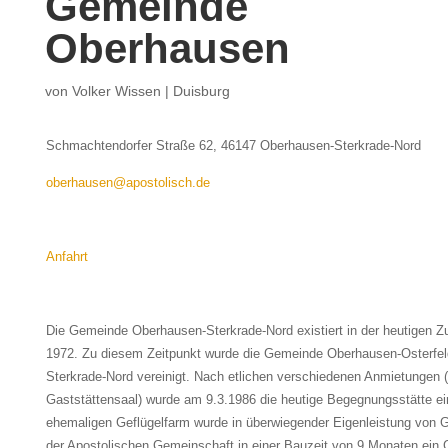
Gemeinde
Oberhausen
von
Volker Wissen
|
Duisburg
Schmachtendorfer Straße 62, 46147 Oberhausen-Sterkrade-Nord
oberhausen@apostolisch.de
Anfahrt
Die Gemeinde Oberhausen-Sterkrade-Nord existiert in der heutigen
1972. Zu diesem Zeitpunkt wurde die Gemeinde Oberhausen-Osterfel
Sterkrade-Nord vereinigt. Nach etlichen verschiedenen Anmietungen (
Gaststättensaal) wurde am 9.3.1986 die heutige Begegnungsstätte ein
ehemaligen Geflügelfarm wurde in überwiegender Eigenleistung von 
der Apostolischen Gemeinschaft in einer Bauzeit von 9 Monaten ei