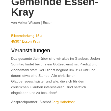
Gemeinde Essen-
Kray
von
Volker Wissen
|
Essen
Blittersdorfweg 15 a
45307 Essen-Kray
Veranstaltungen
Das gesamte Jahr über sind wir aktiv im Glauben. Jeden
Sonntag findet bei uns ein Gottesdienst mit Predigt und
Abendmahl statt. Der Dienst beginnt um 9:30 Uhr und
dauert etwa eine Stunde. Alle christlichen
Glaubensgeschwister und alle, die sich für den
christlichen Glauben interessieren, sind herzlich
eingeladen uns zu besuchen!
Ansprechpartner: Bischof
Jörg Habekost