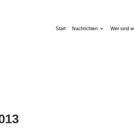
Start
Nachrichten
Wer sind w
013