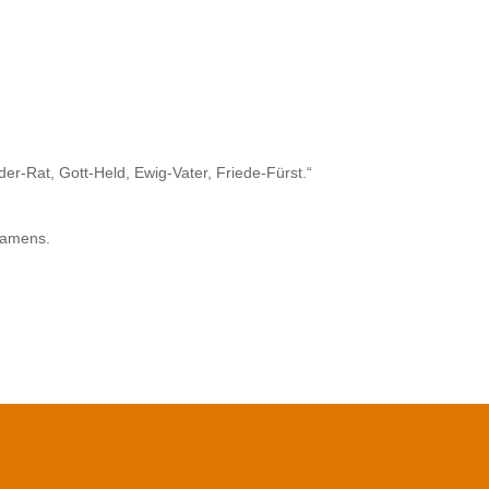
der-Rat, Gott-Held, Ewig-Vater, Friede-Fürst.“
Namens.