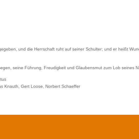
gegeben, und die Herrschaft ruht auf seiner Schulter; und er heißt Wun
 Segen, seine Führung, Freudigkeit und Glaubensmut zum Lob seines 
stus
ias Knauth, Gert Loose, Norbert Schaeffer