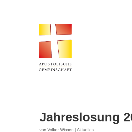
Jahreslosung 2
von
Volker Wissen
|
Aktuelles