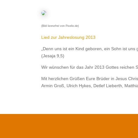
(Bild lizenzfrei von Pixelio.de)
Lied zur Jahreslosung 2013
„Denn uns ist ein Kind geboren, ein Sohn ist uns 
(Jesaja 9,5)
Wir wünschen für das Jahr 2013 Gottes reichen
Mit herzlichen Grüßen Eure Brüder in Jesus Chri
Armin Groß, Ulrich Hykes, Detlef Lieberth, Matth