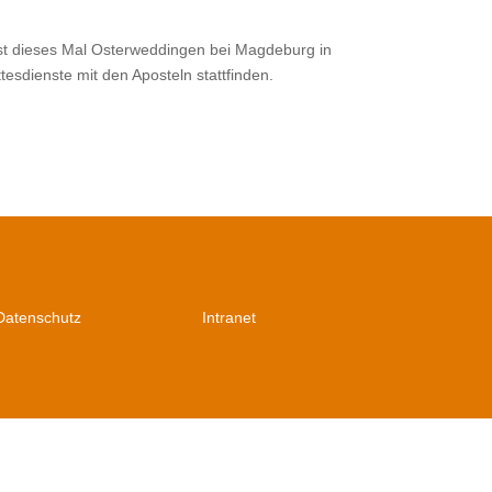
ist dieses Mal Osterweddingen bei Magdeburg in
dienste mit den Aposteln stattfinden.
Datenschutz
Intranet