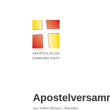
Apostelversamm
von
Volker Wissen
|
Aktuelles