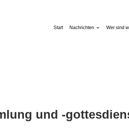
Start
Nachrichten
Wer sind w
lung und -gottesdien