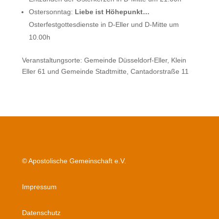
Ostersonntag:
Liebe ist Höhepunkt…
Osterfestgottesdienste in D-Eller und D-Mitte um
10.00h
Veranstaltungsorte: Gemeinde Düsseldorf-Eller, Klein
Eller 61 und Gemeinde Stadtmitte, Cantadorstraße 11
© Apostolische Gemeinschaft e.V.
Impressum
Datenschutz