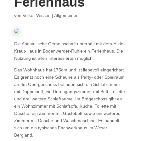
Ferienhaus
von
Volker Wissen
|
Allgemeines
Die Apostolische Gemeinschaft unterhält mit dem Hilde-
Kraut-Haus in Bodenwerder-Rühle ein Ferienhaus. Die
Nutzung ist allen Interessierten möglich.
Das Wohnhaus hat 175qm und ist liebevoll eingerichtet.
Es grenzt noch eine Scheune als Party- oder Spielraum
an. Im Obergeschoss befinden sich ein Schlafzimmer
mit Doppelbett, ein Durchgangszimmer mit Bett, Toilette
und drei weitere Schlafräume. Im Erdgeschoss gibt es
ein Wohnzimmer mit Schlafsofa, Küche, Toilette mit
Dusche, ein Zimmer mit Gästebett sowie ein weiteres
Zimmer mit Dusche und Waschmaschine. Es handelt
sich um ein typisches Fachwerkhaus im Weser
Bergland.